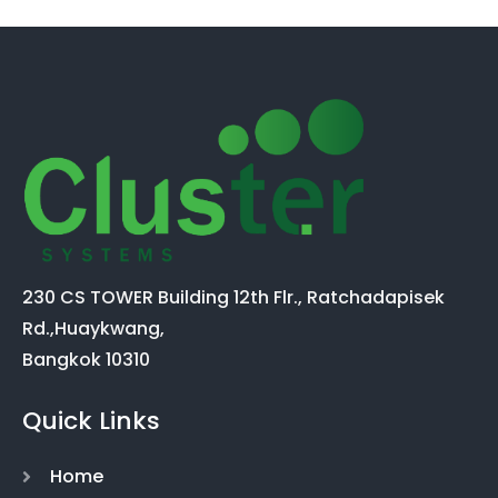
230 CS TOWER Building 12th Flr., Ratchadapisek
Rd.,Huaykwang,
Bangkok 10310
Quick Links
Home