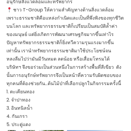
อนุรักษ์สิ่งแวดล้อมและทรัพยากร
ชาว T-Group ให้ความสำคัญทางด้านสิ่งแวดล้อม
เพราะธรรมชาติคือแหล่งกำเนิดและเป็นที่พึ่งพิงของทุกชีวิต
บนโลก และทรัพยากรธรรมชาติก็เปรียบเป็นสมบัติล้ำค่า
ของมนุษย์ แต่ยิ่งเกิดการพัฒนาเศรษฐกิจมากขึ้นเท่าไร
ปัญหาทรัพยากรธรรมชาติก็ยิ่งทวีความรุนแรงมากขึ้น
เท่านั้น เรานำทรัพยากรธรรมชาติมาใช้ประโยชน์จน
หลงลืมไปว่ามันมีวันหมด ลดน้อย หรือเสื่อมโทรมได้
บริษัทฯ จึงขอร่วมเป็นส่วนหนึ่งในการสร้างพื้นที่สีเขียว ดัง
นั้นการอนุรักษ์ทรัพยากรจึงเป็นหน้าที่ความรับผิดชอบของ
ทุกคนที่ต้องช่วยกัน…ต้นไม้ป่าที่เลือกปลูกในกิจกรรมครั้งนี้
1. ตะเคียนทอง
2. จำปาทอง
3. อินทนิลน้ำ
4. กันเกรา
5. ประดู่แดง