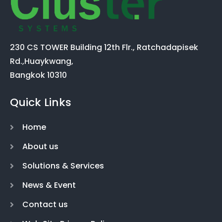
230 CS TOWER Building 12th Flr., Ratchadapisek
Rd.,Huaykwang,
Bangkok 10310
Quick Links
Home
About us
Solutions & Services
News & Event
Contact us